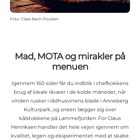
Foto
:
Claes Bech-Poulsen
Mad, MOTA og mirakler på
menuen
Igennem 160 sider får du indblik i chefkokkens
brug af lokale råvarer i de kolde måneder, når
vinden rusker i rådhusvinens blade i Anneberg
Kulturpark, og sneen lægger sig over
kålstokkene på Lammefjorden. For Claus
Henriksen handler det hele vejen igennem om
kvalitet, legen og eksperimentet med at skabe