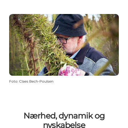
Foto
:
Claes Bech-Poulsen
Nærhed, dynamik og
nyskabelse