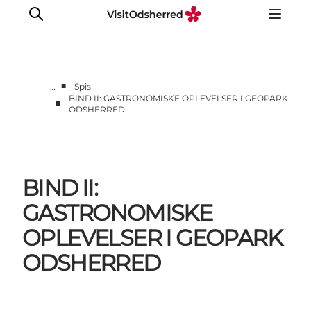
■
…
Spis
BIND II: GASTRONOMISKE OPLEVELSER I GEOPARK
■
ODSHERRED
DET SKER
OPLEV
SPIS
OVERNAT
BIND II:
PRAKTISK
GASTRONOMISKE
NYHEDSBREV
OPLEVELSER I GEOPARK
ODSHERRED