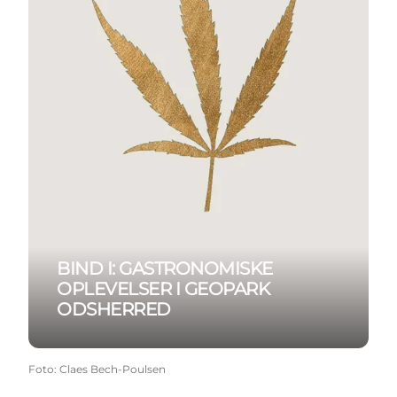
BIND I: GASTRONOMISKE
OPLEVELSER I GEOPARK
ODSHERRED
Foto
:
Claes Bech-Poulsen