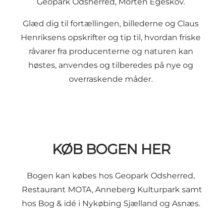
Geopark Odsherred, Morten Egeskov.
Glæd dig til fortællingen, billederne og Claus
Henriksens opskrifter og tip til, hvordan friske
råvarer fra producenterne og naturen kan
høstes, anvendes og tilberedes på nye og
overraskende måder.
KØB BOGEN HER
Bogen kan købes hos Geopark Odsherred,
Restaurant MOTA, Anneberg Kulturpark samt
hos Bog & idé i Nykøbing Sjælland og Asnæs.