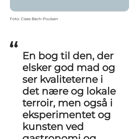
Foto
:
Claes Bech-Poulsen
En bog til den, der
elsker god mad og
ser kvaliteterne i
det nære og lokale
terroir, men også i
eksperimentet og
kunsten ved
gastronomi og