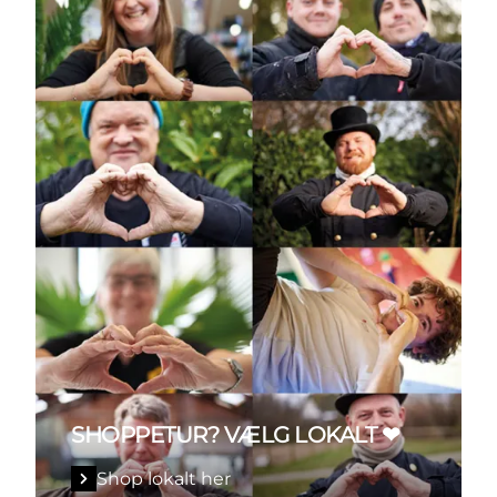
SHOPPETUR? VÆLG LOKALT ❤
Shop lokalt her