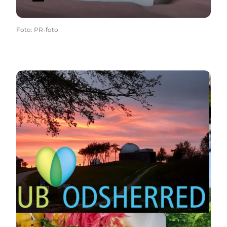
Foto
:
PR-foto
Læs mere