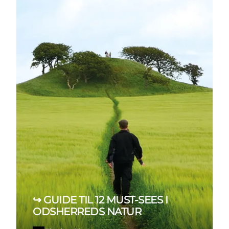
↪ GUIDE TIL 12 MUST-SEES I
ODSHERREDS NATUR