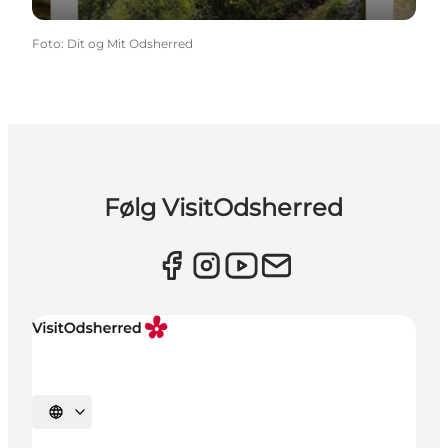
Foto
:
Dit og Mit Odsherred
Følg VisitOdsherred
Vælg sprog