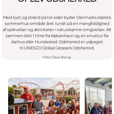
Med kyst og strand på tre sider byder Danmarks største
sommerhus-område året rundt på en mangfoldighed
af oplevelser og aktiviteter i naturskønne omgivelser. Alt
sammen blot 1 time fra København og en smuttur fra
Aarhus eller Hundested. Odsherred er udpeget
til UNESCO Global Geopark Odsherred.
Foto
:
Claus Starup
Sjove børneaktiviteter
Levende mus