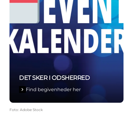
DET SKER I ODSHERRED
Find begivenheder her
Foto
:
Adobe Stock