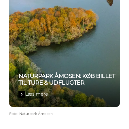
NATURPARK ÅMOSEN: KØB BILLET
TIL TURE & UDFLUGTER
Læs mere
Foto
:
Naturpark Åmosen