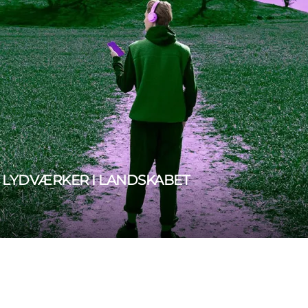
 LYDVÆRKER I LANDSKABET