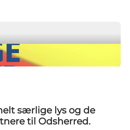
lt særlige lys og de
tnere til Odsherred.