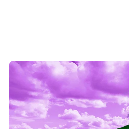
Lyt her