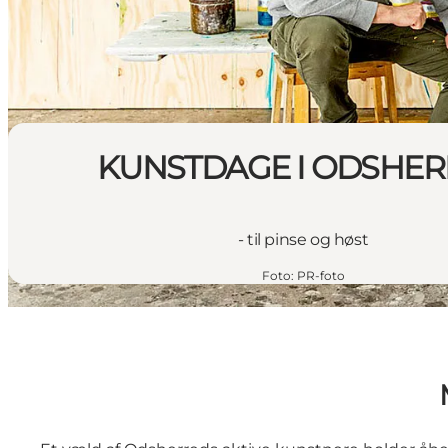
KUNSTDAGE I ODSHE
- til pinse og høst
Foto
:
PR-foto