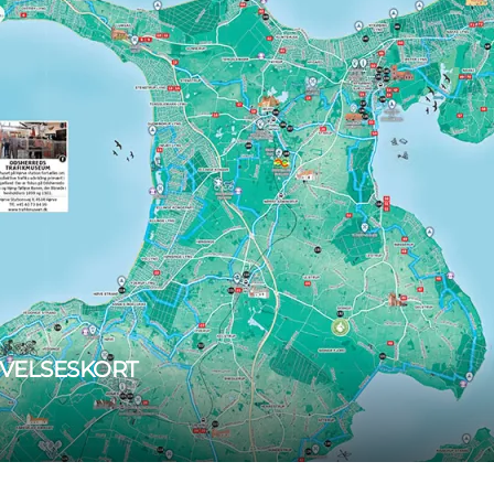
LEVELSESKORT