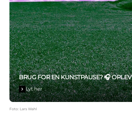
BRUG FOR EN KUNSTPAUSE? 🎧 OPLEV
Lyt her
Foto
:
Lars Wahl