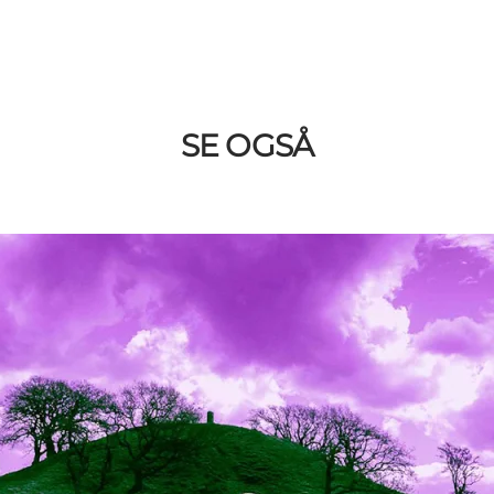
SE OGSÅ