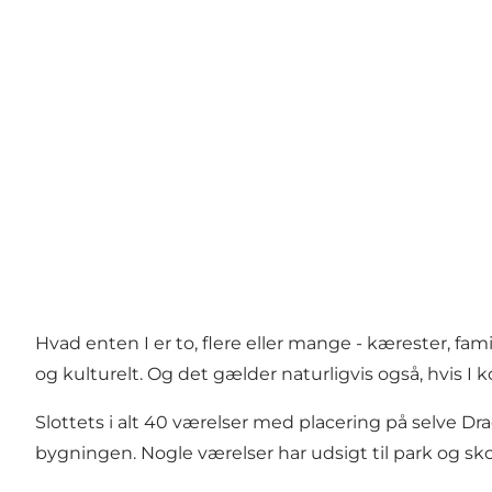
Hvad enten I er to, flere eller mange - kærester, fa
og kulturelt. Og det gælder naturligvis også, hvis I
Slottets i alt 40 værelser med placering på selve Dr
bygningen. Nogle værelser har udsigt til park og sko