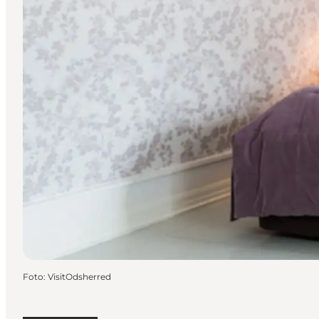
Foto
:
VisitOdsherred