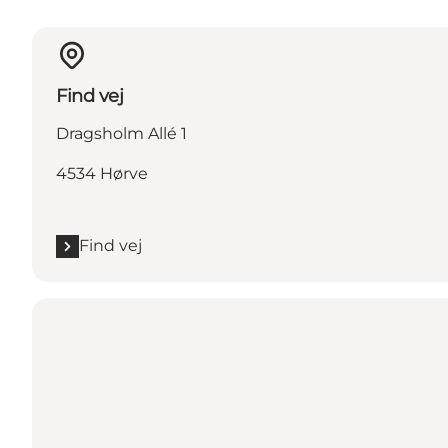
Find vej
Dragsholm Allé 1
4534 Hørve
Find vej