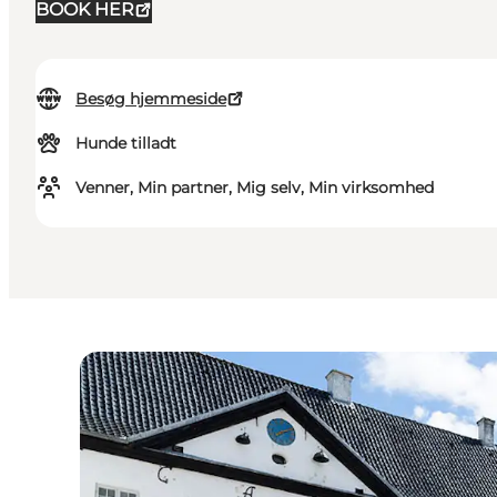
BOOK HER
Besøg hjemmeside
Hunde tilladt
Venner, Min partner, Mig selv, Min virksomhed