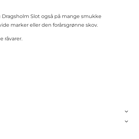
g Dragsholm Slot også på mange smukke
vide marker eller den forårsgrønne skov.
 råvarer.