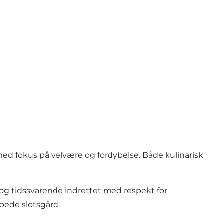
 med fokus på velvære og fordybelse. Både kulinarisk
t og tidssvarende indrettet med respekt for
ppede slotsgård.