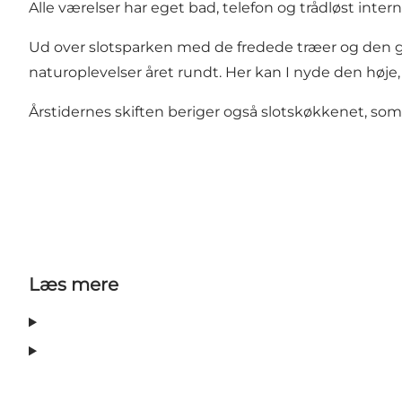
Alle værelser har eget bad, telefon og trådløst intern
Ud over slotsparken med de fredede træer og de
naturoplevelser året rundt. Her kan I nyde den høje
Årstidernes skiften beriger også slotskøkkenet, som
Læs mere