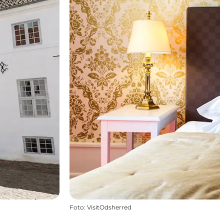
Foto
:
VisitOdsherred