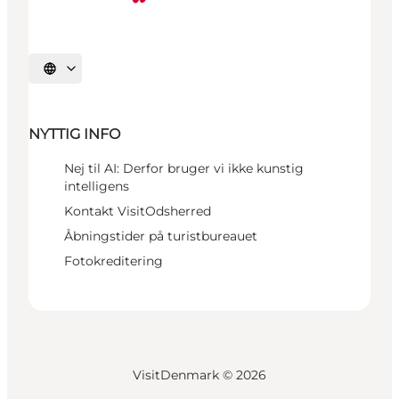
Vælg sprog
NYTTIG INFO
Nej til AI: Derfor bruger vi ikke kunstig
intelligens
Kontakt VisitOdsherred
Åbningstider på turistbureauet
Fotokreditering
VisitDenmark ©
2026