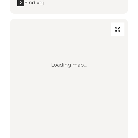
Find vej
Loading map...