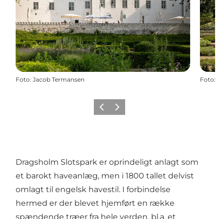
Foto
:
Jacob Termansen
Foto
:
Forrige billede
Næste billede
Dragsholm Slotspark er oprindeligt anlagt som
et barokt haveanlæg, men i 1800 tallet delvist
omlagt til engelsk havestil. I forbindelse
hermed er der blevet hjemført en række
spændende træer fra hele verden, bl.a. et