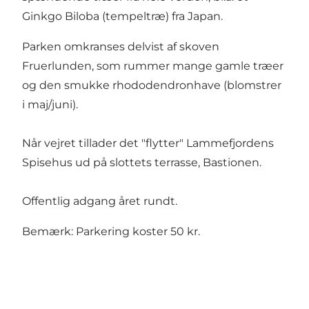
Ginkgo Biloba (tempeltræ) fra Japan.
Parken omkranses delvist af skoven
Fruerlunden, som rummer mange gamle træer
og den smukke rhododendronhave (blomstrer
i maj/juni).
Når vejret tillader det "flytter" Lammefjordens
Spisehus ud på slottets terrasse, Bastionen.
Offentlig adgang året rundt.
Bemærk: Parkering koster 50 kr.