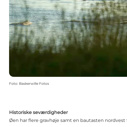
Foto
:
Baskerwille Fotos
Historiske seværdigheder
Øen har flere gravhøje samt en bautasten nordvest f