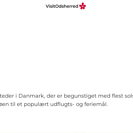
steder i Danmark, der er begunstiget med flest so
 til et populært udflugts- og feriemål.