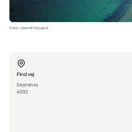
Foto
:
Ukendt fotograf
Find vej
Sejerøvej
4592