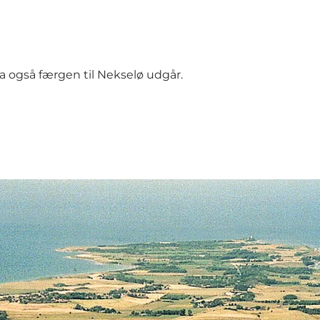
ra også færgen til Nekselø udgår.