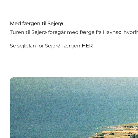
Med færgen til Sejerø
Turen til Sejerø foregår med færge fra Havnsø, hvorf
Se sejlplan for Sejerø-færgen
HER