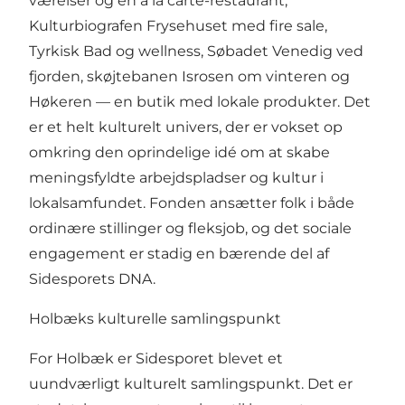
værelser og en a la carte-restaurant,
Kulturbiografen Frysehuset med fire sale,
Tyrkisk Bad og wellness, Søbadet Venedig ved
fjorden, skøjtebanen Isrosen om vinteren og
Høkeren — en butik med lokale produkter. Det
er et helt kulturelt univers, der er vokset op
omkring den oprindelige idé om at skabe
meningsfyldte arbejdspladser og kultur i
lokalsamfundet. Fonden ansætter folk i både
ordinære stillinger og fleksjob, og det sociale
engagement er stadig en bærende del af
Sidesporets DNA.
Holbæks kulturelle samlingspunkt
For Holbæk er Sidesporet blevet et
uundværligt kulturelt samlingspunkt. Det er