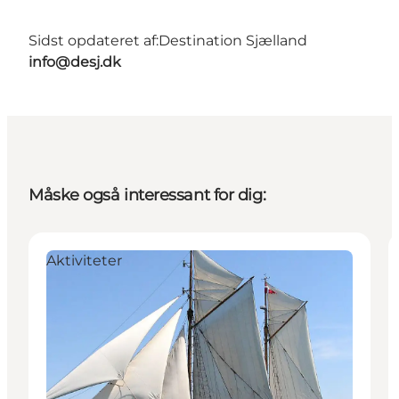
Sidst opdateret af:
Destination Sjælland
info@desj.dk
Måske også interessant for dig:
Aktiviteter