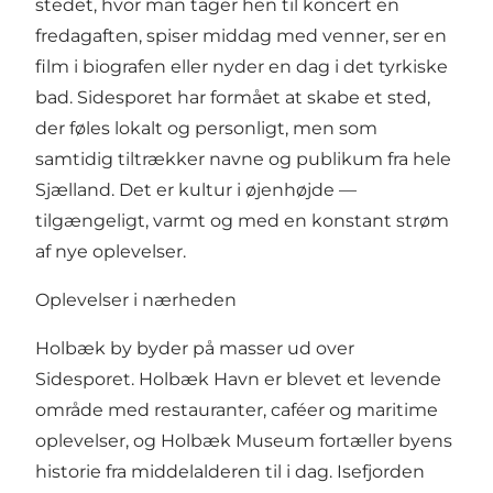
stedet, hvor man tager hen til koncert en
fredagaften, spiser middag med venner, ser en
film i biografen eller nyder en dag i det tyrkiske
bad. Sidesporet har formået at skabe et sted,
der føles lokalt og personligt, men som
samtidig tiltrækker navne og publikum fra hele
Sjælland. Det er kultur i øjenhøjde —
tilgængeligt, varmt og med en konstant strøm
af nye oplevelser.
Oplevelser i nærheden
Holbæk by byder på masser ud over
Sidesporet. Holbæk Havn er blevet et levende
område med restauranter, caféer og maritime
oplevelser, og Holbæk Museum fortæller byens
historie fra middelalderen til i dag. Isefjorden