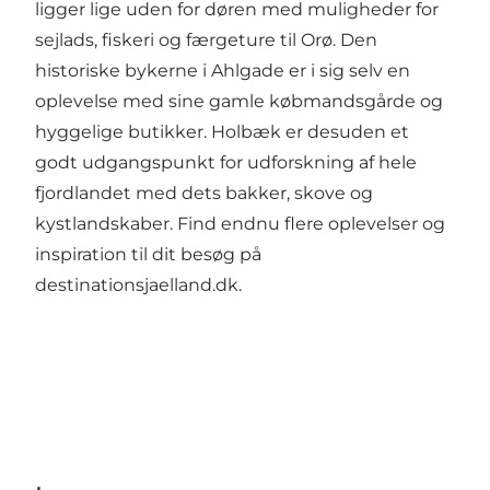
ligger lige uden for døren med muligheder for
sejlads, fiskeri og færgeture til Orø. Den
historiske bykerne i Ahlgade er i sig selv en
oplevelse med sine gamle købmandsgårde og
hyggelige butikker. Holbæk er desuden et
godt udgangspunkt for udforskning af hele
fjordlandet med dets bakker, skove og
kystlandskaber. Find endnu flere oplevelser og
inspiration til dit besøg på
destinationsjaelland.dk
.