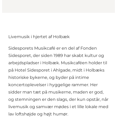
Livemusik i hjertet af Holbæk
Sidesporets Musikcafé
er en del af Fonden
Sidesporet, der siden 1989 har skabt kultur og
arbejdspladser i Holbæk. Musikcaféen holder til
på Hotel Sidesporet i Ahlgade, midt i Holbæks
historiske bykerne, og byder på intime
koncertoplevelser i hyggelige rammer. Her
sidder man tæt på musikerne, maden er god,
og stemningen er den slags, der kun opstår, når
livemusik og samvær mødes i et lille lokale med
lav loftshøjde og højt humør.