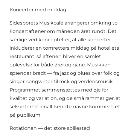
Koncerter med middag
Sidesporets Musikcafé arrangerer omkring to
koncertaftener om måneden året rundt. Det
særlige ved konceptet er, at alle koncerter
inkluderer en tomretters middag på hotellets
restaurant, så aftenen bliver en samlet
oplevelse for både ører og gane. Musikken
spænder bredt — fra jazz og blues over folk og
singer-songwriter til rock og verdensmusik.
Programmet sammensættes med øje for
kvalitet og variation, og de små rammer gør, at
selv internationalt kendte navne kommer tæt
på publikum.
Rotationen — det store spillested