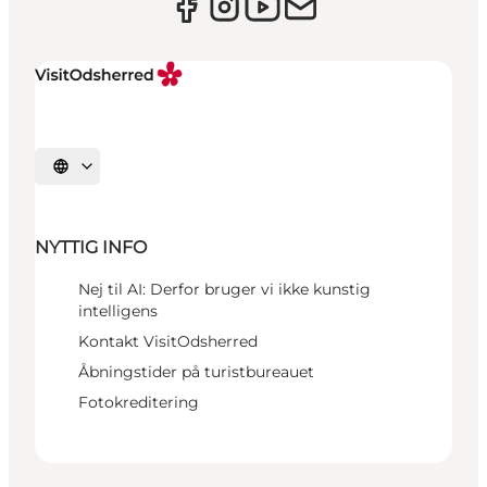
Vælg sprog
NYTTIG INFO
Nej til AI: Derfor bruger vi ikke kunstig
intelligens
Kontakt VisitOdsherred
Åbningstider på turistbureauet
Fotokreditering