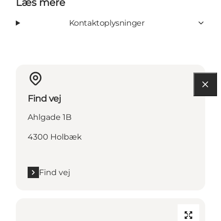
Læs mere
Kontaktoplysninger
Find vej
Ahlgade 1B
4300 Holbæk
Find vej