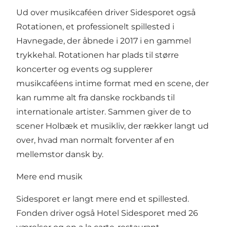
Ud over musikcaféen driver Sidesporet også
Rotationen, et professionelt spillested i
Havnegade, der åbnede i 2017 i en gammel
trykkehal. Rotationen har plads til større
koncerter og events og supplerer
musikcaféens intime format med en scene, der
kan rumme alt fra danske rockbands til
internationale artister. Sammen giver de to
scener Holbæk et musikliv, der rækker langt ud
over, hvad man normalt forventer af en
mellemstor dansk by.
Mere end musik
Sidesporet er langt mere end et spillested.
Fonden driver også Hotel Sidesporet med 26