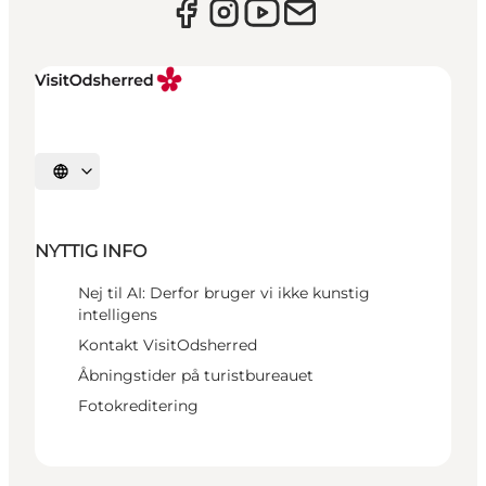
Vælg sprog
NYTTIG INFO
Nej til AI: Derfor bruger vi ikke kunstig
intelligens
Kontakt VisitOdsherred
Åbningstider på turistbureauet
Fotokreditering