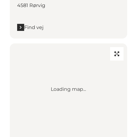
4581 Rørvig
Find vej
Loading map...