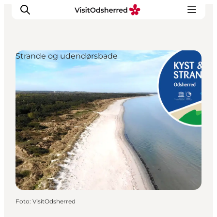
Strande og udendørsbade
DET SKER
OPLEV
SPIS
OVERNAT
PRAKTISK
NYHEDSBREV
Foto
:
VisitOdsherred