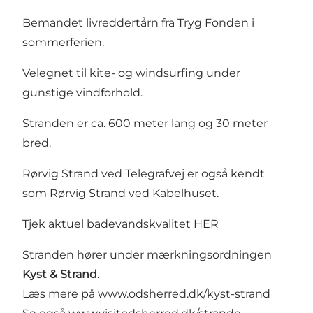
Bemandet livreddertårn fra Tryg Fonden i
sommerferien.
Velegnet til kite- og windsurfing under
gunstige vindforhold.
Stranden er ca. 600 meter lang og 30 meter
bred.
Rørvig Strand ved Telegrafvej er også kendt
som Rørvig Strand ved Kabelhuset.
Tjek aktuel badevandskvalitet HER
Stranden hører under mærkningsordningen
Kyst & Strand
.
Læs mere på
www.odsherred.dk/kyst-strand