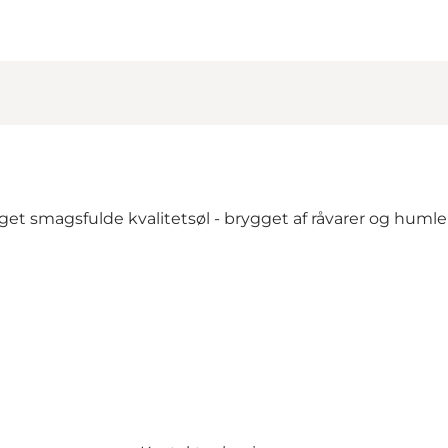
 smagsfulde kvalitetsøl - brygget af råvarer og humle i