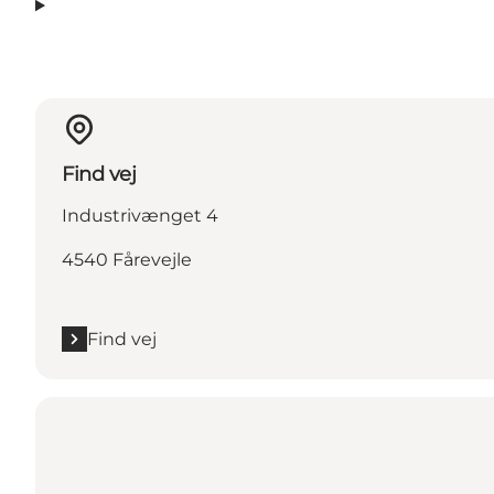
Find vej
Industrivænget 4
4540 Fårevejle
Find vej