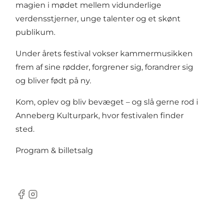
magien i mødet mellem vidunderlige
verdensstjerner, unge talenter og et skønt
publikum.
Under årets festival vokser kammermusikken
frem af sine rødder, forgrener sig, forandrer sig
og bliver født på ny.
Kom, oplev og bliv bevæget – og slå gerne rod i
Anneberg Kulturpark, hvor festivalen finder
sted.
Program & billetsalg
Facebook
Instagram