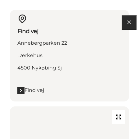
Find vej
Annebergparken 22
Lærkehus
4500 Nykøbing Sj
Find vej