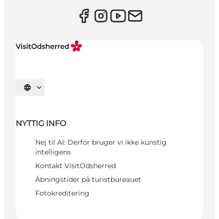
Vælg sprog
NYTTIG INFO
Nej til AI: Derfor bruger vi ikke kunstig
intelligens
Kontakt VisitOdsherred
Åbningstider på turistbureauet
Fotokreditering