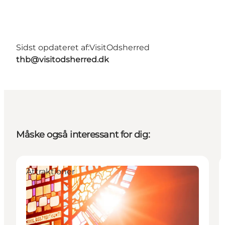
Sidst opdateret af:
VisitOdsherred
thb@visitodsherred.dk
Måske også interessant for dig:
Attraktioner