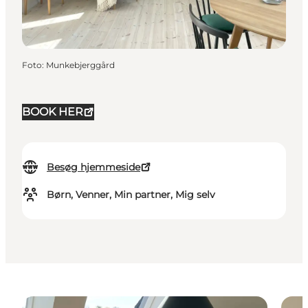
Foto
:
Munkebjerggård
BOOK HER
Besøg hjemmeside
Børn, Venner, Min partner, Mig selv