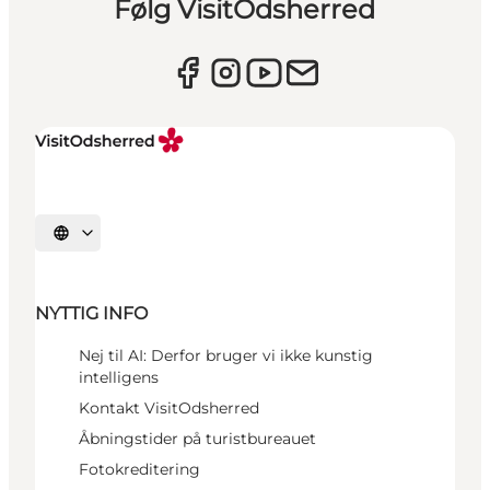
Følg VisitOdsherred
Vælg sprog
NYTTIG INFO
Nej til AI: Derfor bruger vi ikke kunstig
intelligens
Kontakt VisitOdsherred
Åbningstider på turistbureauet
Fotokreditering