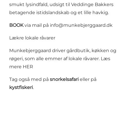
smukt lysindfald, udsigt til Veddinge Bakkers
betagende istidslandskab og et lille havkig.
BOOK
via mail på
info@munkebjerggaard.dk
Lækre lokale råvarer
Munkebjerggaard driver gårdbutik, køkken og
røgeri, som alle emmer af lokale råvarer. Læs
mere
HER
Tag også med på
snorkelsafari
eller på
kystfiskeri
.