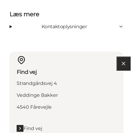
Læs mere
Kontaktoplysninger
Find vej
Strandgårdsvej 4
Veddinge Bakker
4540 Fårevejle
Find vej