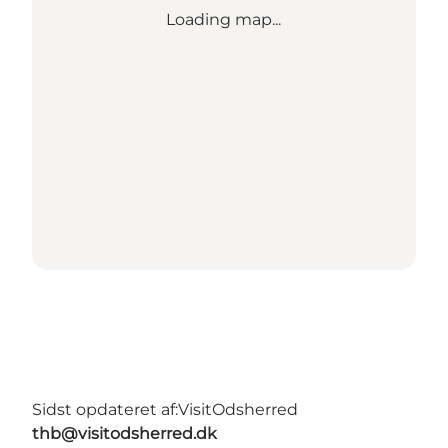
Loading map...
Sidst opdateret af:
VisitOdsherred
thb@visitodsherred.dk