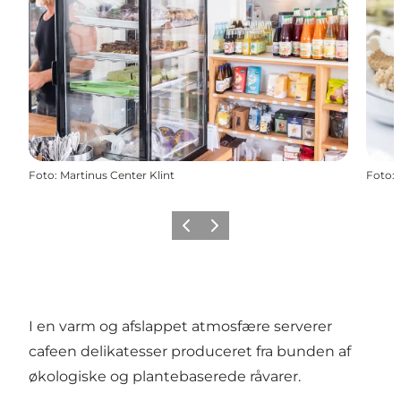
Foto
:
Martinus Center Klint
Foto
:
Forrige billede
Næste billede
I en varm og afslappet atmosfære serverer
cafeen delikatesser produceret fra bunden af
økologiske og plantebaserede råvarer.