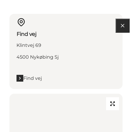
Find vej
Klintvej 69
4500 Nykøbing Sj
Find vej