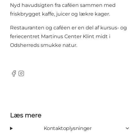
Nyd havudsigten fra caféen sammen med
friskbrygget kaffe, juicer og lækre kager.
Restauranten og caféen er en del af kursus- og
feriecentret
Martinus Center Klint
midt i
Odsherreds smukke natur.
Facebook
Instagram
Læs mere
Kontaktoplysninger