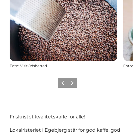
Foto
:
VisitOdsherred
Foto
:
Forrige billede
Næste billede
Friskristet kvalitetskaffe for alle!
Lokalristeriet i Egebjerg står for god kaffe, god