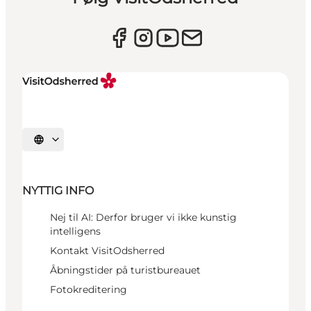
Vælg sprog
NYTTIG INFO
Nej til AI: Derfor bruger vi ikke kunstig
intelligens
Kontakt VisitOdsherred
Åbningstider på turistbureauet
Fotokreditering