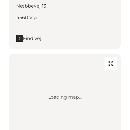
Næbbevej 13
4560 Vig
Find vej
Loading map...