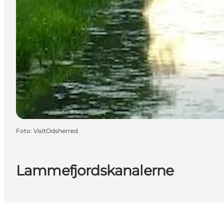
Foto
:
VisitOdsherred
Lammefjordskanalerne