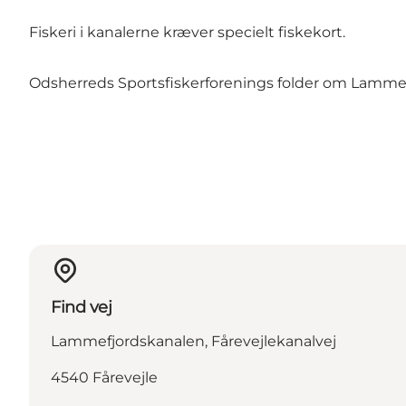
Fiskeri i kanalerne kræver specielt fiskekort.
Odsherreds Sportsfiskerforenings folder om Lammefjo
Find vej
Lammefjordskanalen, Fårevejlekanalvej
4540 Fårevejle