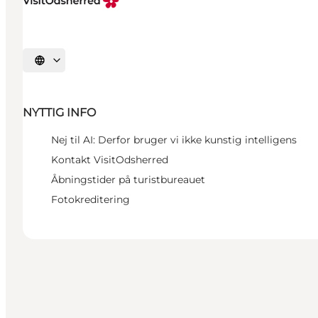
Vælg sprog
NYTTIG INFO
Nej til AI: Derfor bruger vi ikke kunstig intelligens
Kontakt VisitOdsherred
Åbningstider på turistbureauet
Fotokreditering