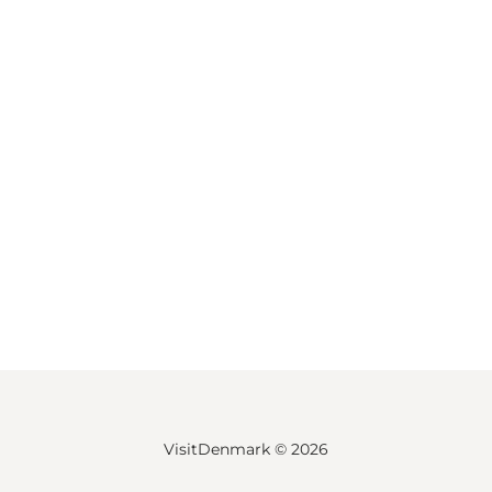
VisitDenmark ©
2026