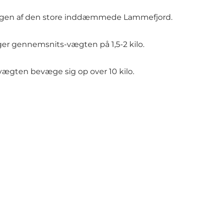
dingen af den store inddæmmede Lammefjord.
gger gennemsnits-vægten på 1,5-2 kilo.
vægten bevæge sig op over 10 kilo.