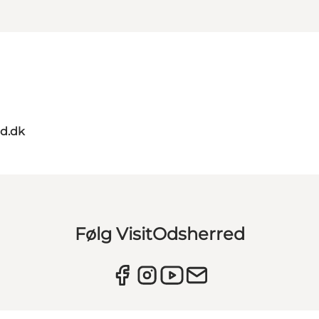
d.dk
Følg VisitOdsherred