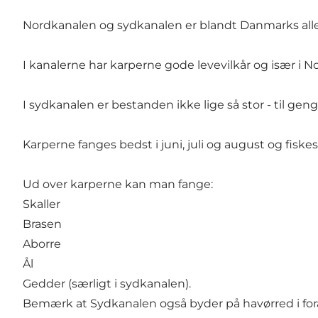
Nordkanalen og sydkanalen er blandt Danmarks all
I kanalerne har karperne gode levevilkår og især i 
I sydkanalen er bestanden ikke lige så stor - til g
Karperne fanges bedst i juni, juli og august og fiske
Ud over karperne kan man fange:
Skaller
Brasen
Aborre
Ål
Gedder (særligt i sydkanalen).
Bemærk at Sydkanalen også byder på havørred i forå