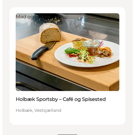
Mad og drikke
Holbæk Sportsby – Café og Spisested
Holbæk, Vestsjælland