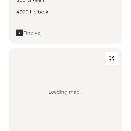
Sports Allé 1
4300 Holbæk
Find vej
Loading map...