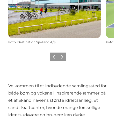
Foto
:
Destination Sjælland A/S
Foto
:
Forrige billede
Næste billede
Velkommen til et indbydende samlingssted for
både børn og voksne i inspirerende rammer på
et af Skandinaviens største idrætsanlæg. Et
sandt kraftcenter, hvor de mange forskellige
idrætsudøvere og brugere kan dyrke