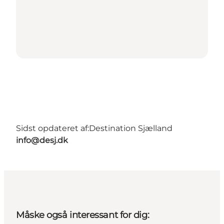
Sidst opdateret af:
Destination Sjælland
info@desj.dk
Måske også interessant for dig: