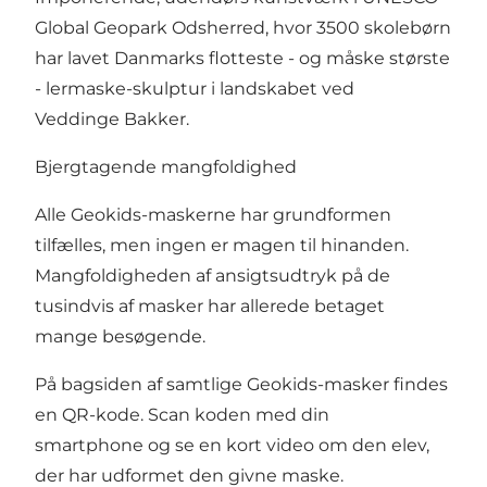
Global Geopark Odsherred, hvor 3500 skolebørn
har lavet Danmarks flotteste - og måske største
- lermaske-skulptur i landskabet ved
Veddinge Bakker.
Bjergtagende mangfoldighed
Alle Geokids-maskerne har grundformen
tilfælles, men ingen er magen til hinanden.
Mangfoldigheden af ansigtsudtryk på de
tusindvis af masker har allerede betaget
mange besøgende.
På bagsiden af samtlige Geokids-masker findes
en QR-kode. Scan koden med din
smartphone og se en kort video om den elev,
der har udformet den givne maske.