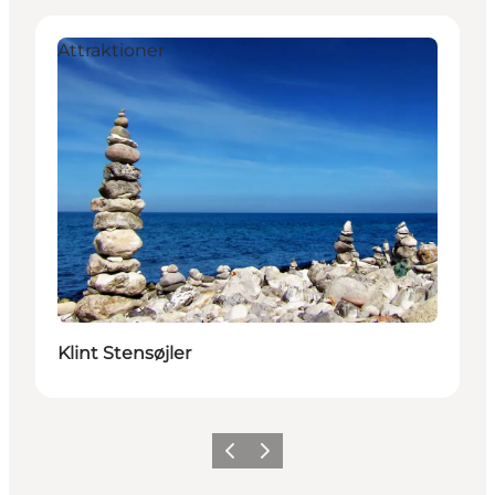
Attraktioner
Klint Stensøjler
Forrige billede
Næste billede