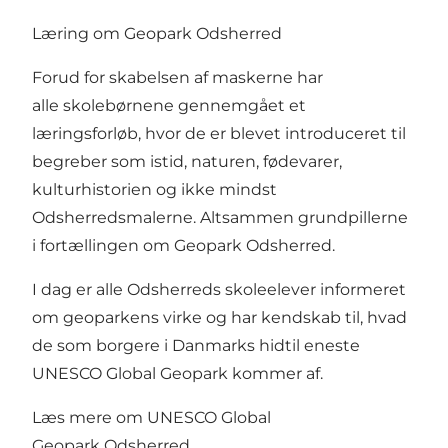
Læring om Geopark Odsherred
Forud for skabelsen af maskerne har
alle skolebørnene gennemgået et
læringsforløb, hvor de er blevet introduceret til
begreber som istid, naturen, fødevarer,
kulturhistorien og ikke mindst
Odsherredsmalerne. Altsammen grundpillerne
i fortællingen om Geopark Odsherred.
I dag er alle Odsherreds skoleelever informeret
om geoparkens virke og har kendskab til, hvad
de som borgere i Danmarks hidtil eneste
UNESCO Global Geopark kommer af.
Læs mere om UNESCO Global
Geopark Odsherred