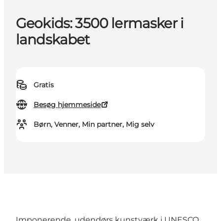
Geokids: 3500 lermasker i
landskabet
Gratis
Besøg hjemmeside
Børn, Venner, Min partner, Mig selv
Imponerende, udendørs kunstværk i UNESCO