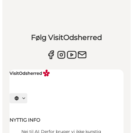
Følg VisitOdsherred
Vælg sprog
NYTTIG INFO
Nej til AI: Derfor bruger vi ikke kunstig