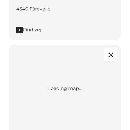
4540 Fårevejle
Find vej
Loading map...