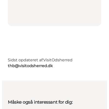
Sidst opdateret af:
VisitOdsherred
thb@visitodsherred.dk
Måske også interessant for dig: