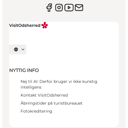
Vælg sprog
NYTTIG INFO
Nej til AI: Derfor bruger vi ikke kunstig
intelligens
Kontakt VisitOdsherred
Åbningstider på turistbureauet
Fotokreditering