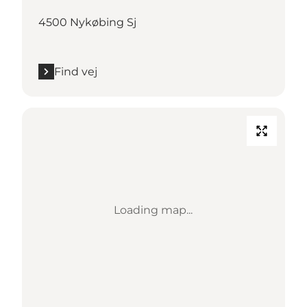
4500 Nykøbing Sj
Find vej
Loading map...