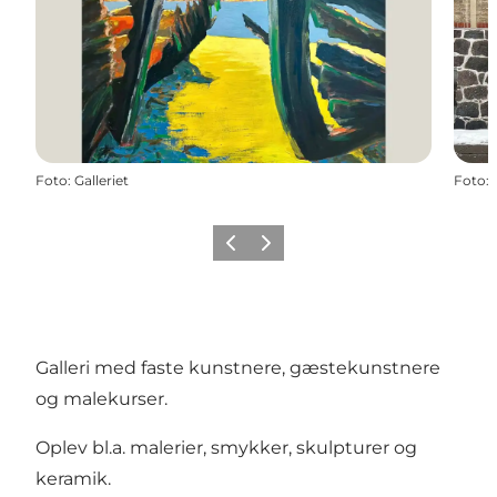
Foto
:
Galleriet
Foto
:
Forrige billede
Næste billede
Galleri med faste kunstnere, gæstekunstnere
og malekurser.
Oplev bl.a. malerier, smykker, skulpturer og
keramik.