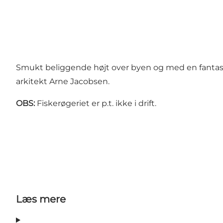
Smukt beliggende højt over byen og med en fantast
arkitekt Arne Jacobsen.
OBS:
Fiskerøgeriet er p.t. ikke i drift.
Læs mere