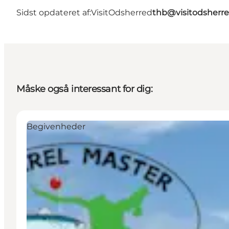
Sidst opdateret af:
VisitOdsherred
thb@visitodsherre
Måske også interessant for dig:
Begivenheder