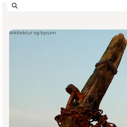
Arkitektur og byrum
DET SKER
OPLEV
SPIS
OVERNAT
PRAKTISK
NYHEDSBREV