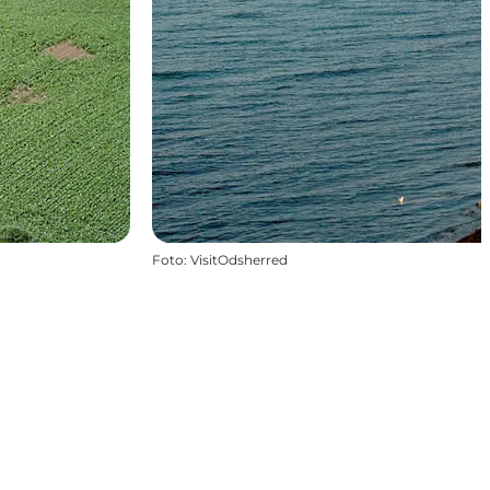
Foto
:
VisitOdsherred