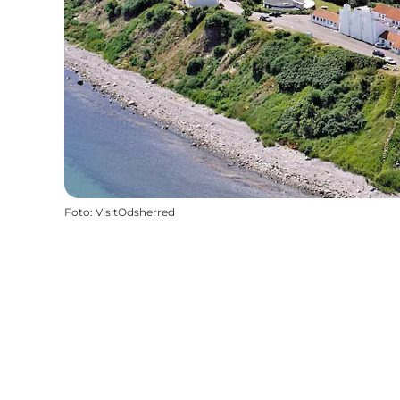
Foto
:
VisitOdsherred