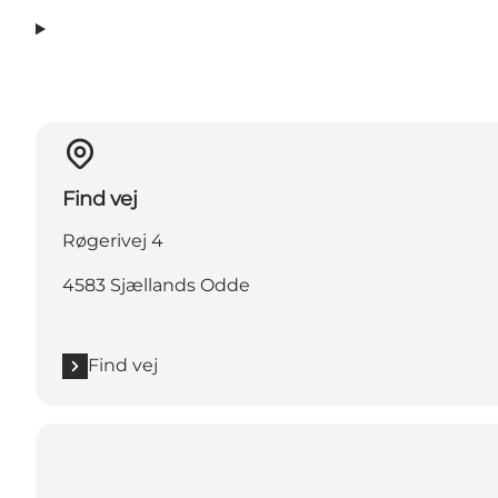
Find vej
Røgerivej 4
4583 Sjællands Odde
Find vej