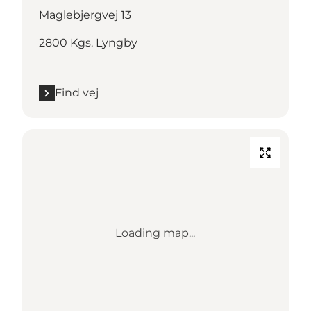
Maglebjergvej 13
2800 Kgs. Lyngby
Find vej
Loading map...