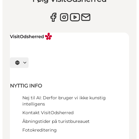
Vælg sprog
NYTTIG INFO
Nej til AI: Derfor bruger vi ikke kunstig
intelligens
Kontakt VisitOdsherred
Åbningstider på turistbureauet
Fotokreditering