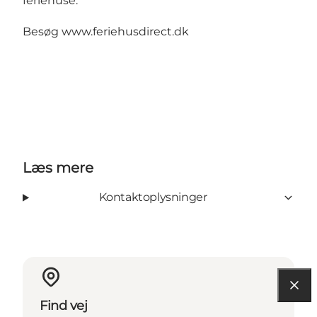
feriehuse.
Besøg
www.feriehusdirect.dk
Læs mere
Kontaktoplysninger
Find vej