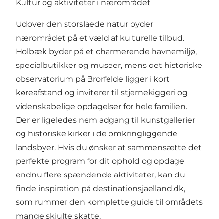
Kultur og aktiviteter i nærområdet
Udover den storslåede natur byder
nærområdet på et væld af kulturelle tilbud.
Holbæk byder på et charmerende havnemiljø,
specialbutikker og museer, mens det historiske
observatorium på Brorfelde ligger i kort
køreafstand og inviterer til stjernekiggeri og
videnskabelige opdagelser for hele familien.
Der er ligeledes nem adgang til kunstgallerier
og historiske kirker i de omkringliggende
landsbyer. Hvis du ønsker at sammensætte det
perfekte program for dit ophold og opdage
endnu flere spændende aktiviteter, kan du
finde inspiration på
destinationsjaelland.dk
,
som rummer den komplette guide til områdets
mange skjulte skatte.