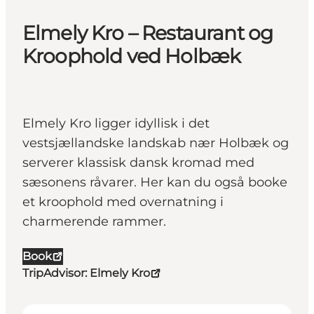
Elmely Kro – Restaurant og
Kroophold ved Holbæk
Elmely Kro ligger idyllisk i det
vestsjællandske landskab nær Holbæk og
serverer klassisk dansk kromad med
sæsonens råvarer. Her kan du også booke
et kroophold med overnatning i
charmerende rammer.
Book
TripAdvisor: Elmely Kro