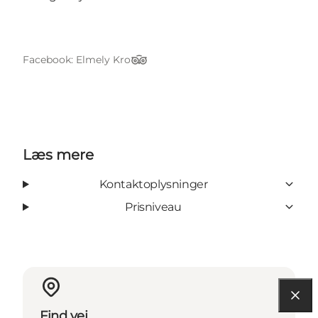
Facebook: Elmely Kro
TripAdvisor
Læs mere
Kontaktoplysninger
Prisniveau
Find vej