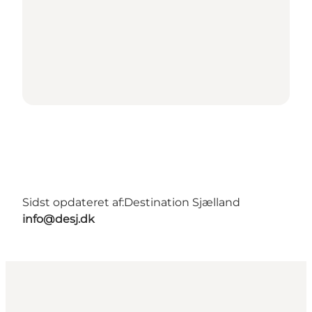
Sidst opdateret af:
Destination Sjælland
info@desj.dk