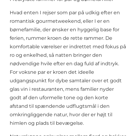
Hvad enten I rejser som par på udkig efter en
romantisk gourmetweekend, eller I er en
børnefamilie, der ønsker en hyggelig base for
ferien, rummer kroen de rette rammer. De
komfortable værelser er indrettet med fokus på
ro og enkelhed, så natten bringer den
nødvendige hvile efter en dag fuld af indtryk.
For voksne par er kroen det ideelle
udgangspunkt for dybe samtaler over et godt
glas vin i restauranten, mens familier nyder
godt af den uformelle tone og den korte
afstand til spændende udflugtsmål i den
omkringliggende natur, hvor der er højt til
himlen og plads til bevægelse.