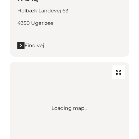
Holbæk Landevej 63
4350 Ugerløse
Find vej
Loading map...