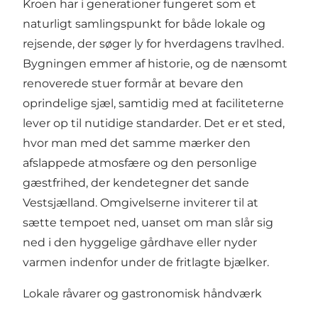
Kroen har i generationer fungeret som et
naturligt samlingspunkt for både lokale og
rejsende, der søger ly for hverdagens travlhed.
Bygningen emmer af historie, og de nænsomt
renoverede stuer formår at bevare den
oprindelige sjæl, samtidig med at faciliteterne
lever op til nutidige standarder. Det er et sted,
hvor man med det samme mærker den
afslappede atmosfære og den personlige
gæstfrihed, der kendetegner det sande
Vestsjælland. Omgivelserne inviterer til at
sætte tempoet ned, uanset om man slår sig
ned i den hyggelige gårdhave eller nyder
varmen indenfor under de fritlagte bjælker.
Lokale råvarer og gastronomisk håndværk