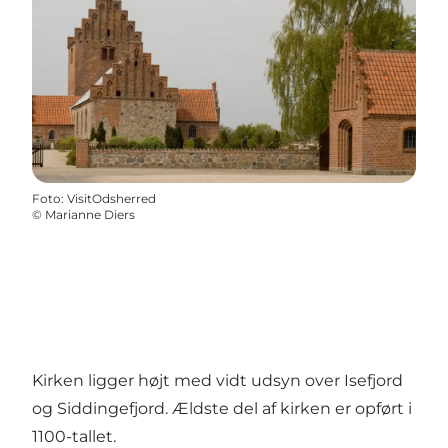
Foto
:
VisitOdsherred
©
Marianne Diers
Kirken ligger højt med vidt udsyn over Isefjord
og Siddingefjord. Ældste del af kirken er opført i
1100-tallet.