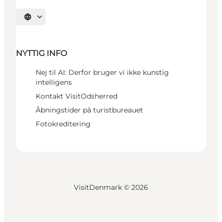
Vælg sprog
NYTTIG INFO
Nej til AI: Derfor bruger vi ikke kunstig
intelligens
Kontakt VisitOdsherred
Åbningstider på turistbureauet
Fotokreditering
VisitDenmark ©
2026