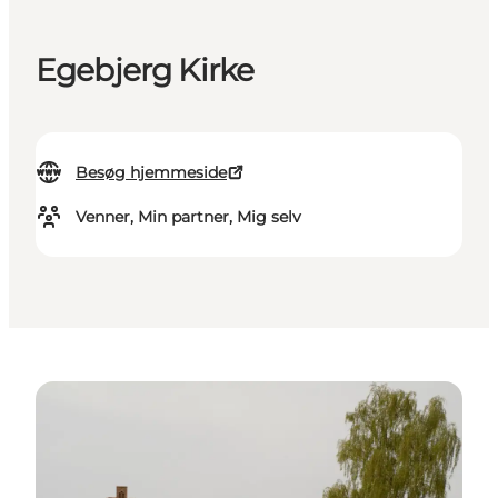
Egebjerg Kirke
Besøg hjemmeside
Venner, Min partner, Mig selv