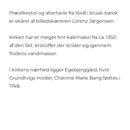
Prædikestol og altertavle fra 1648 i brusk-barok
er skåret af billedskæreren Lorenz Jørgensen.
Kirken har et meget fint kalkmaleri fra ca. 1350
af den Skt. Kristoffer der strider sig igennem
flodens vandmasser.
I kirkens nærhed ligger Egebjerggård, hvor
Grundtvigs moder, Chatrine Marie Bang fødtes i
1748.