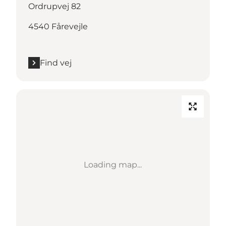
Ordrupvej 82
4540 Fårevejle
Find vej
Loading map...