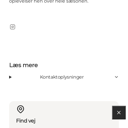
oplevelser hen over hele sæsonen.
Instagram
Læs mere
Kontaktoplysninger
Find vej