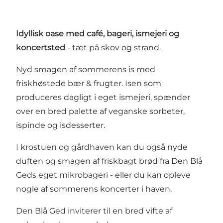
Idyllisk oase med café, bageri, ismejeri og
koncertsted
- tæt på skov og strand.
Nyd smagen af sommerens is med
friskhøstede bær & frugter. Isen som
produceres dagligt i eget ismejeri, spænder
over en bred palette af veganske sorbeter,
ispinde og isdesserter.
I krostuen og gårdhaven kan du også nyde
duften og smagen af friskbagt brød fra Den Blå
Geds eget mikrobageri - eller du kan opleve
nogle af sommerens koncerter i haven.
Den Blå Ged inviterer til en bred vifte af