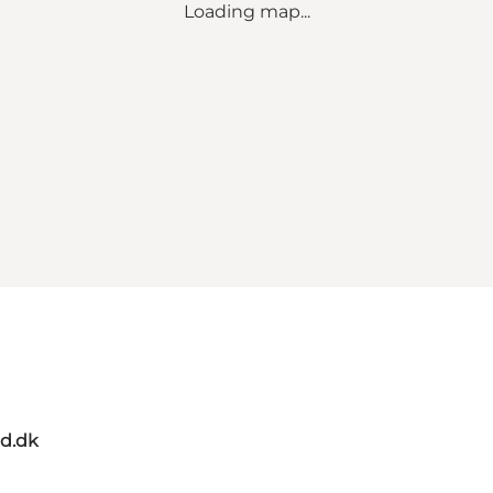
Loading map...
d.dk