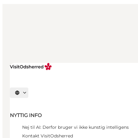
Vælg sprog
NYTTIG INFO
Nej til AI: Derfor bruger vi ikke kunstig intelligens
Kontakt VisitOdsherred