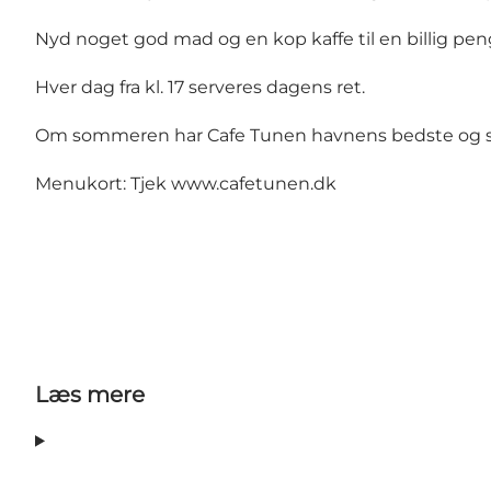
Nyd noget god mad og en kop kaffe til en billig pe
Hver dag fra kl. 17 serveres dagens ret.
Om sommeren har Cafe Tunen havnens bedste og størst
Menukort: Tjek
www.cafetunen.dk
Læs mere