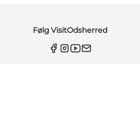
Følg VisitOdsherred