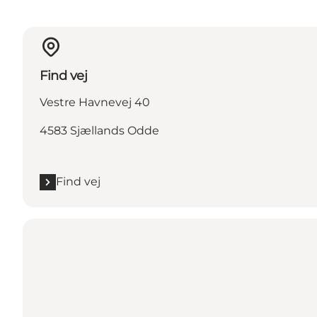
Find vej
Vestre Havnevej 40
4583 Sjællands Odde
Find vej