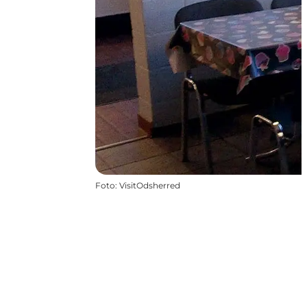
Foto
:
VisitOdsherred