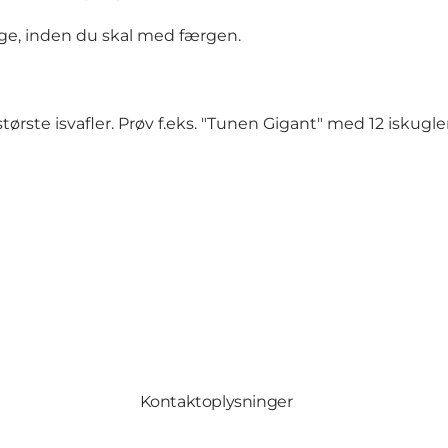
nge, inden du skal med færgen.
e isvafler. Prøv f.eks. "Tunen Gigant" med 12 iskugler, 
Kontaktoplysninger