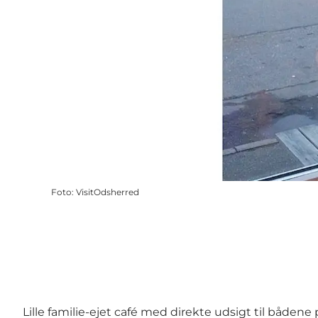
Foto
:
VisitOdsherred
Lille familie-ejet café med direkte udsigt til båden