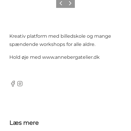
Forrige billede
Næste billede
Kreativ platform med billedskole og mange
spændende workshops for alle aldre.
Hold øje med
www.annebergatelier.dk
Facebook
Instagram
Læs mere