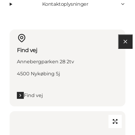
Kontaktoplysninger
Find vej
Annebergparken 28 2tv
4500 Nykøbing Sj
Find vej