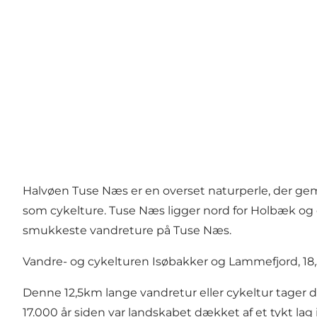
Halvøen Tuse Næs er en overset naturperle, der ge
som cykelture. Tuse Næs ligger nord for Holbæk og 
smukkeste vandreture på Tuse Næs.
Vandre- og cykelturen Isøbakker og Lammefjord, 1
Denne 12,5km lange vandretur eller cykeltur tager
17.000 år siden var landskabet dækket af et tykt la