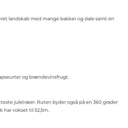
uperet landskab med mange bakker og dale samt en
pseurter og brændevinsfrugt.
tteste juletræer. Ruten byder også på en 360 grader
k har vokset til 52,5m.