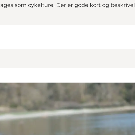
ages som cykelture. Der er gode kort og beskrivels