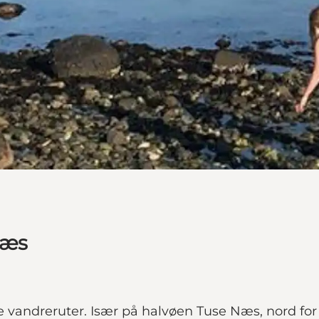
Næs
vandreruter. Især på halvøen Tuse Næs, nord for 