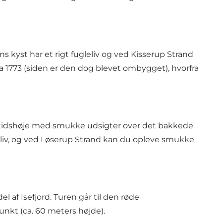
ns kyst har et rigt fugleliv og ved Kisserup Strand
 1773 (siden er den dog blevet ombygget), hvorfra
ldtidshøje med smukke udsigter over det bakkede
liv, og ved Løserup Strand kan du opleve smukke
 af Isefjord. Turen går til den røde
 punkt (ca. 60 meters højde).