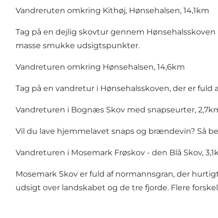
Vandreruten omkring Kithøj, Hønsehalsen, 14,1km
Tag på en dejlig skovtur gennem Hønsehalsskoven p
masse smukke udsigtspunkter.
Vandreturen omkring Hønsehalsen, 14,6km
Tag på en vandretur i Hønsehalsskoven, der er fuld af 
Vandreturen i Bognæs Skov med snapseurter, 2,7k
Vil du lave hjemmelavet snaps og brændevin? Så 
Vandreturen i Mosemark Frøskov - den Blå Skov, 3,
Mosemark Skov er fuld af normannsgran, der hurtigt 
udsigt over landskabet og de tre fjorde. Flere forske