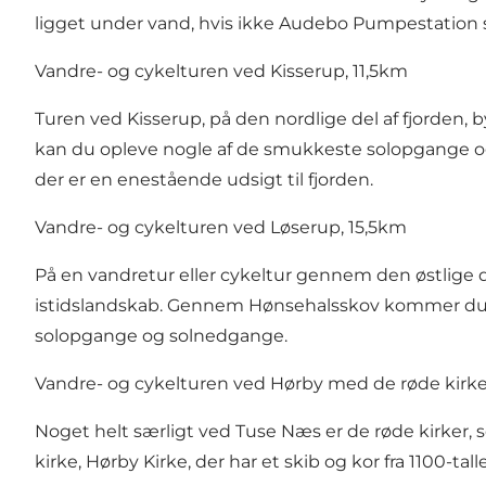
ligget under vand, hvis ikke Audebo Pumpestation 
Vandre- og cykelturen ved Kisserup, 11,5km
Turen ved Kisserup, på den nordlige del af fjorden, b
kan du opleve nogle af de smukkeste solopgange og 
der er en enestående udsigt til fjorden.
Vandre- og cykelturen ved Løserup, 15,5km
På en vandretur eller cykeltur gennem den østlige 
istidslandskab. Gennem Hønsehalsskov kommer du ud
solopgange og solnedgange.
Vandre- og cykelturen ved Hørby med de røde kirke
Noget helt særligt ved Tuse Næs er de røde kirker, s
kirke, Hørby Kirke, der har et skib og kor fra 1100-ta