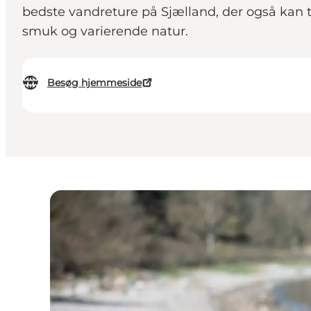
bedste vandreture på Sjælland, der også kan t
smuk og varierende natur.
Besøg hjemmeside