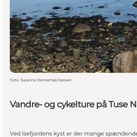
Foto
:
Susanne Dannerhøj Hansen‎
Vandre- og cykelture på Tuse 
Ved Isefjordens kyst er der mange spændende 