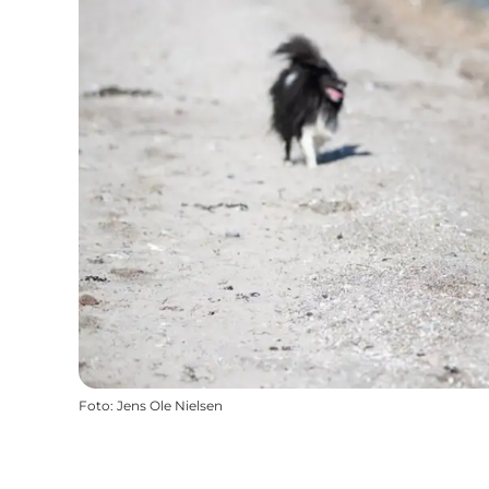
Foto
:
Jens Ole Nielsen‎