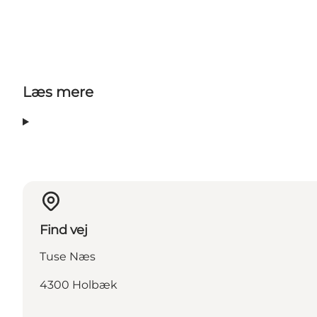
Læs mere
Find vej
Tuse Næs
4300 Holbæk