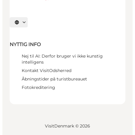
Vælg sprog
NYTTIG INFO
Nej til AI: Derfor bruger vi ikke kunstig
intelligens
Kontakt VisitOdsherred
Åbningstider på turistbureauet
Fotokreditering
VisitDenmark ©
2026