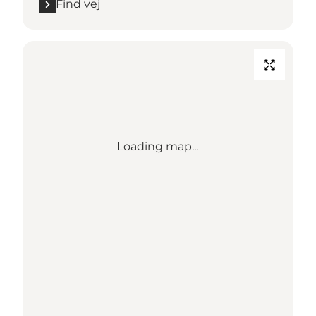
Find vej
Loading map...