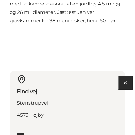
med to kamre, dækket af en jordhøj 4,5 m høj
og 26 m i diameter. Jættestuen var
gravkammer for 98 mennesker, heraf 50 børn.
Find vej
Stenstrupvej
4573 Højby