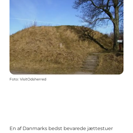
Foto
:
VisitOdsherred
En af Danmarks bedst bevarede jættestuer