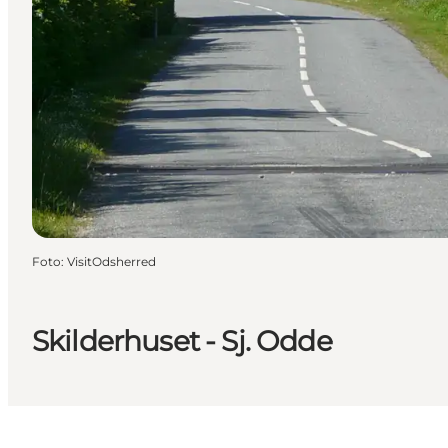
Foto
:
VisitOdsherred
Skilderhuset - Sj. Odde