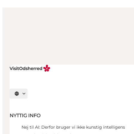
Vælg sprog
NYTTIG INFO
Nej til AI: Derfor bruger vi ikke kunstig intelligens