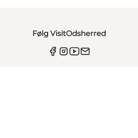
Følg VisitOdsherred