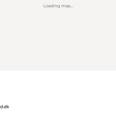
Loading map...
d.dk