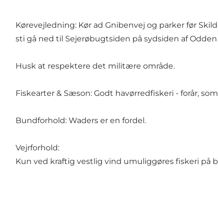
Kørevejledning: Kør ad Gnibenvej og parker før Ski
sti gå ned til Sejerøbugtsiden på sydsiden af Odden 
Husk at respektere det militære område.
Fiskearter & Sæson: Godt havørredfiskeri - forår, som
Bundforhold: Waders er en fordel.
Vejrforhold:
Kun ved kraftig vestlig vind umuliggøres fiskeri på 