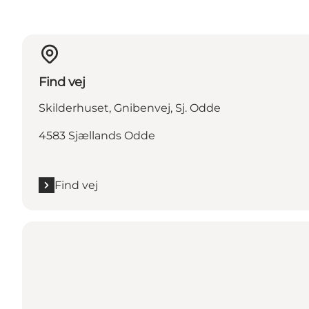
Find vej
Skilderhuset, Gnibenvej, Sj. Odde
4583 Sjællands Odde
Find vej