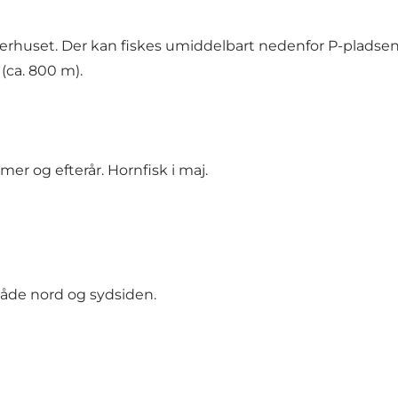
lderhuset. Der kan fiskes umiddelbart nedenfor P-pladse
(ca. 800 m).
mer og efterår. Hornfisk i maj.
både nord og sydsiden.