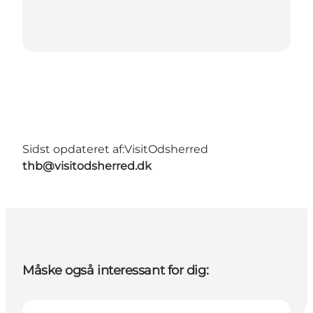
Sidst opdateret af:
VisitOdsherred
thb@visitodsherred.dk
Måske også interessant for dig: