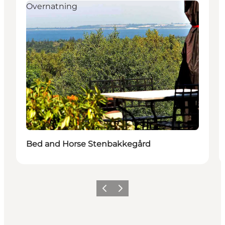
Overnatning
Bed and Horse Stenbakkegård
Forrige billede
Næste billede