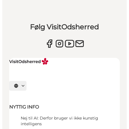
Følg VisitOdsherred
Vælg sprog
NYTTIG INFO
Nej til AI: Derfor bruger vi ikke kunstig
intelligens