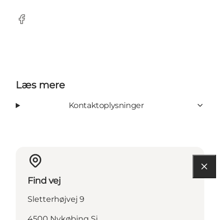
Facebook
Læs mere
Kontaktoplysninger
Find vej
Sletterhøjvej 9
4500 Nykøbing Sj