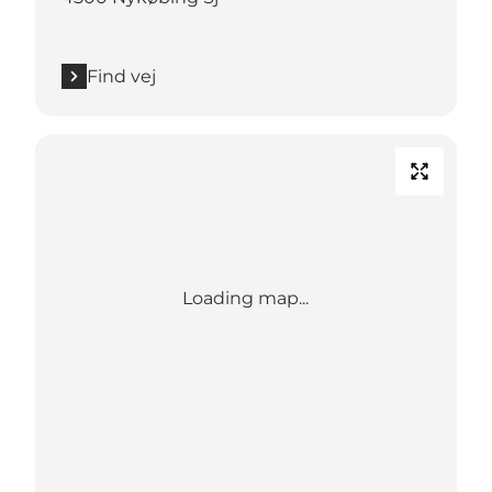
Find vej
Loading map...