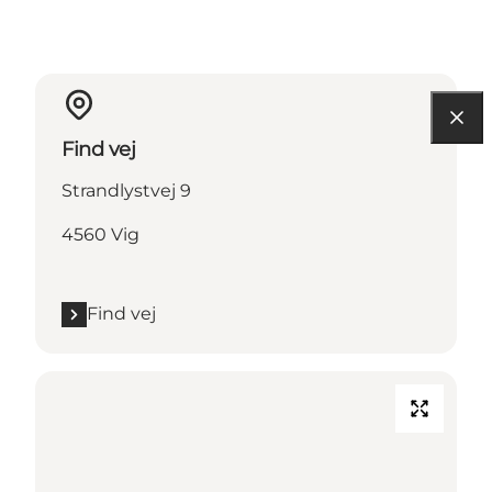
Find vej
Strandlystvej 9
4560 Vig
Find vej