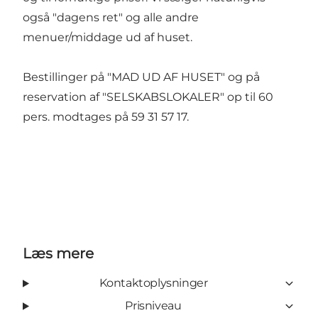
også "dagens ret" og alle andre
menuer/middage ud af huset.
Bestillinger på "MAD UD AF HUSET" og på
reservation af "SELSKABSLOKALER" op til 60
pers. modtages på 59 31 57 17.
Læs mere
Kontaktoplysninger
Prisniveau