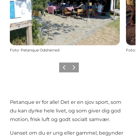
Foto
:
Petanque Odsherred
Foto
:
Forrige billede
Næste billede
Petanque er for alle! Det er en sjov sport, som
du kan dyrke hele livet, og som giver dig god
motion, frisk luft og godt socialt samvær.
Uanset om du er ung eller gammel, begynder