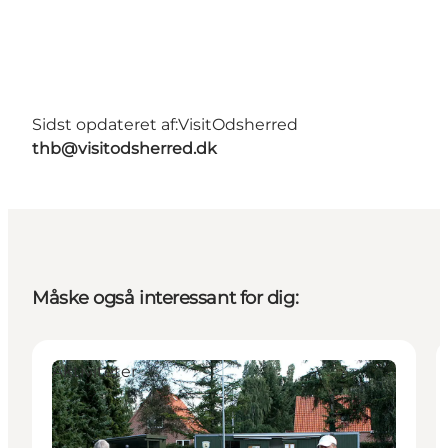
Sidst opdateret af:
VisitOdsherred
thb@visitodsherred.dk
Måske også interessant for dig:
Aktiviteter