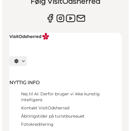
Følg VisitOdsherred
Vælg sprog
NYTTIG INFO
Nej til AI: Derfor bruger vi ikke kunstig
intelligens
Kontakt VisitOdsherred
Åbningstider på turistbureauet
Fotokreditering