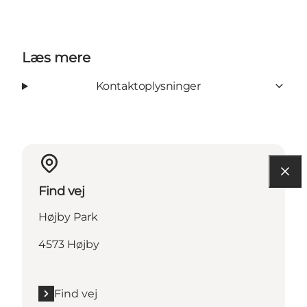
Læs mere
Kontaktoplysninger
Find vej
Højby Park
4573 Højby
Find vej