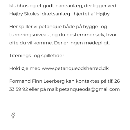
klubhus og et godt baneanlæg, der ligger ved
Højby Skoles Idrætsanlæg i hjertet af Højby.
Her spiller vi petanque både på hygge- og
turneringsniveau, og du bestemmer selv, hvor
ofte du vil komme. Der er ingen mødepligt.
Trænings- og spilletider
Hold øje med
www.petanqueodsherred.dk
Formand Finn Leerberg kan kontaktes på tlf. 26
33 59 92 eller på mail:
petanqueods@gmail.com
Facebook