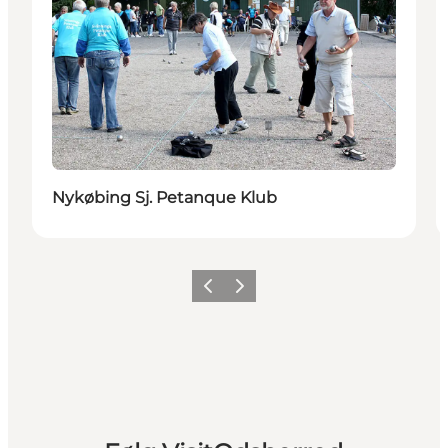
Nykøbing Sj. Petanque Klub
Forrige billede
Næste billede