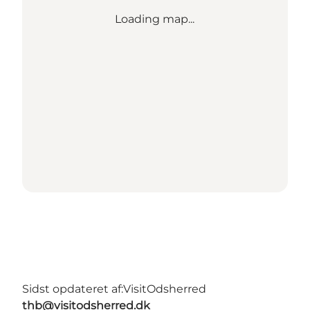
Loading map...
Sidst opdateret af:
VisitOdsherred
thb@visitodsherred.dk