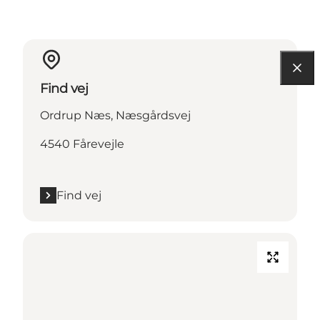
Find vej
Ordrup Næs, Næsgårdsvej
4540 Fårevejle
Find vej