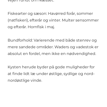
vejen rundt om Næsset.
Fiskearter og sæson: Havørred forår, sommer
(natfiskeri), efterår og vinter. Multer sensommer
og efterår. Hornfisk i maj.
Bundforhold: Varierende med både stenrev og
mere sandede områder. Waders og vadestok er
absolut en fordel, men ikke en nødvendighed.
Kysten herude byder på gode muligheder for
at finde lidt læ under østlige, sydlige og nord-
nordøstlige vinde.