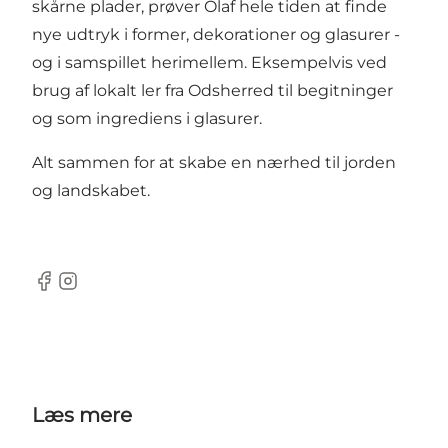
skårne plader, prøver Olaf hele tiden at finde
nye udtryk i former, dekorationer og glasurer -
og i samspillet herimellem. Eksempelvis ved
brug af lokalt ler fra Odsherred til begitninger
og som ingrediens i glasurer.
Alt sammen for at skabe en nærhed til jorden
og landskabet.
Facebook
Instagram
Læs mere