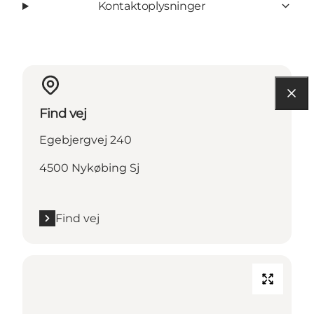
Kontaktoplysninger
Find vej
Egebjergvej 240
4500 Nykøbing Sj
Find vej