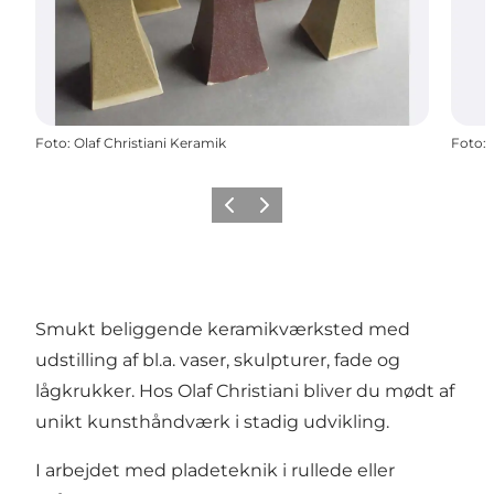
Foto
:
Olaf Christiani Keramik
Foto
:
Forrige billede
Næste billede
Smukt beliggende keramikværksted med
udstilling af bl.a. vaser, skulpturer, fade og
lågkrukker. Hos Olaf Christiani bliver du mødt af
unikt kunsthåndværk i stadig udvikling.
I arbejdet med pladeteknik i rullede eller