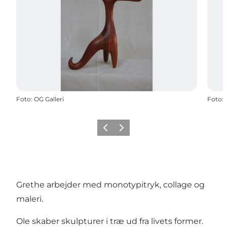
Foto
:
OG Galleri
Foto
:
Forrige billede
Næste billede
Grethe arbejder med monotypitryk, collage og
maleri.
Ole skaber skulpturer i træ ud fra livets former.