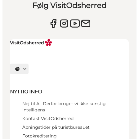
Følg VisitOdsherred
Vælg sprog
NYTTIG INFO
Nej til AI: Derfor bruger vi ikke kunstig
intelligens
Kontakt VisitOdsherred
Åbningstider på turistbureauet
Fotokreditering