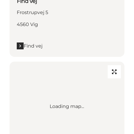
Find vej
Frostrupvej 5
4560 Vig
Find vej
Loading map...