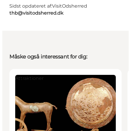
Sidst opdateret af:
VisitOdsherred
thb@visitodsherred.dk
Måske også interessant for dig:
Attraktioner