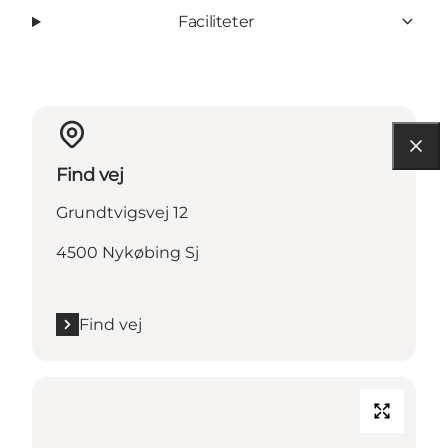
Faciliteter
Find vej
Grundtvigsvej 12
4500 Nykøbing Sj
Find vej