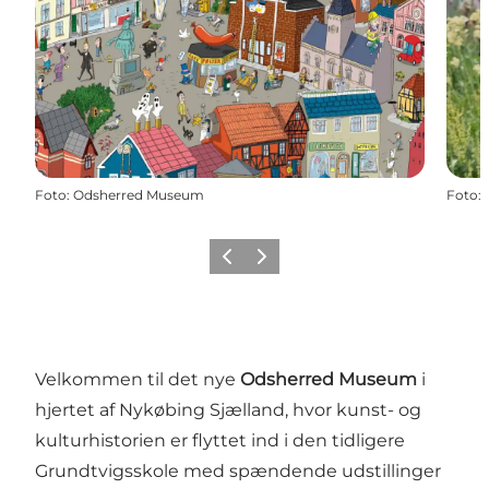
Foto
:
Odsherred Museum
Foto
:
Forrige billede
Næste billede
Velkommen til det nye
Odsherred Museum
i
hjertet af Nykøbing Sjælland, hvor kunst- og
kulturhistorien er flyttet ind i den tidligere
Grundtvigsskole med spændende udstillinger