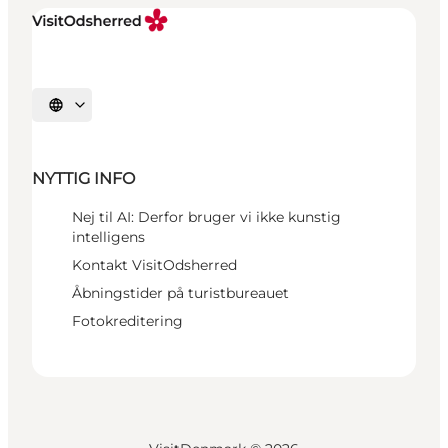
Vælg sprog
NYTTIG INFO
Nej til AI: Derfor bruger vi ikke kunstig
intelligens
Kontakt VisitOdsherred
Åbningstider på turistbureauet
Fotokreditering