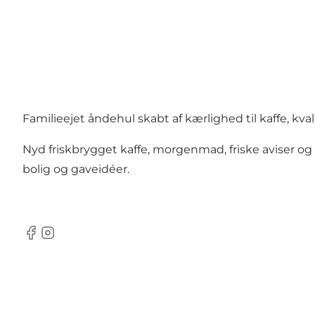
Familieejet åndehul skabt af kærlighed til kaffe, kva
Nyd friskbrygget kaffe, morgenmad, friske aviser og
bolig og gaveidéer.
Facebook
Instagram