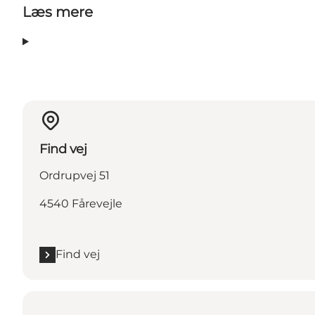
Læs mere
Find vej
Ordrupvej 51
4540 Fårevejle
Find vej