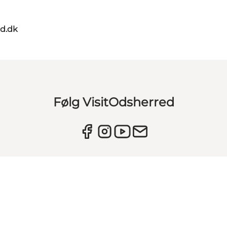
d.dk
Følg VisitOdsherred