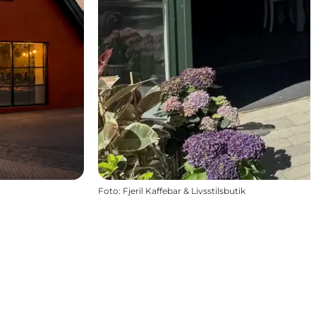
Foto
:
Fjeril Kaffebar & Livsstilsbutik