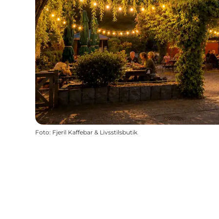
Foto
:
Fjeril Kaffebar & Livsstilsbutik