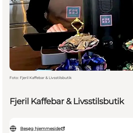
Foto
:
Fjeril Kaffebar & Livsstilsbutik
Fjeril Kaffebar & Livsstilsbutik
Besøg hjemmeside