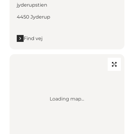
jyderupstien
4450 Jyderup
Find vej
Loading map...