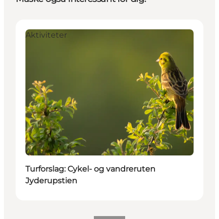
Aktiviteter
Turforslag: Cykel- og vandreruten
Jyderupstien