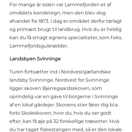
For mange år siden var Lammefjorden et af
områdets kendetegn, men den blev dog
afvandet fra 1873. I dag er området derfor tørlagt
og primært brugt til landbrug. Hvis du er heldig
kan du få smagt egnens specialiteter, som f.eks.
Lammefjordsgulerødder.
Landsbyen Svinninge
Turen fortsætter ind i Nordvestsjællandske
landsby Svinninge. Nordvest for Svinninge
ligger skoven Bjerregaardsskoven, som
oprindelig var en gave til borgerne i Svinninge
af en lokal gårdejer. Skovens stier fører dig bl.a.
forbi Skoleskoven, hvor du, hvis du ser godt
efter, kan få øje på 32 forskellige træsorter. Hvis
du har taget fiskestangen med, så er den lokale