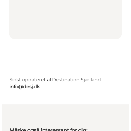
Sidst opdateret af:
Destination Sjælland
info@desj.dk
Måske også interessant for dig: