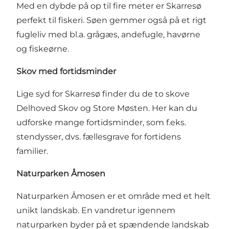
Med en dybde på op til fire meter er Skarresø
perfekt til fiskeri. Søen gemmer også på et rigt
fugleliv med bl.a. grågæs, andefugle, havørne
og fiskeørne.
Skov med fortidsminder
Lige syd for Skarresø finder du de to skove
Delhoved Skov og Store Møsten. Her kan du
udforske mange fortidsminder, som f.eks.
stendysser, dvs. fællesgrave for fortidens
familier.
Naturparken Åmosen
Naturparken Åmosen er et område med et helt
unikt landskab. En vandretur igennem
naturparken byder på et spændende landskab