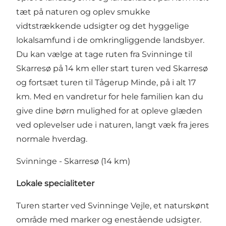
tæt på naturen og oplev smukke
vidtstrækkende udsigter og det hyggelige
lokalsamfund i de omkringliggende landsbyer.
Du kan vælge at tage ruten fra Svinninge til
Skarresø på 14 km eller start turen ved Skarresø
og fortsæt turen til Tågerup Minde, på i alt 17
km. Med en vandretur for hele familien kan du
give dine børn mulighed for at opleve glæden
ved oplevelser ude i naturen, langt væk fra jeres
normale hverdag.
Svinninge - Skarresø (14 km)
Lokale specialiteter
Turen starter ved Svinninge Vejle, et naturskønt
område med marker og enestående udsigter.