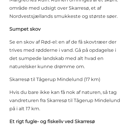
område med udsigt over Skarresø, et af
Nordvestsjællands smukkeste og største søer.
Sumpet skov
Se en skov af Rød-el: en af de få skovtræer der
trives med rødderne i vand. Gå på opdagelse i
det sumpede landskab med alt hvad en
naturelsker kunne drømme om.
Skarresø til Tågerup Mindelund (17 km)
Hvis du bare ikke kan få nok af naturen, så tag
vandreturen fra Skarresø til Tågerup Mindelund
på i alt 17 km.
Et rigt fugle- og fiskeliv ved Skarresø