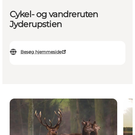
Cykel- og vandreruten
Jyderupstien
Besøg hjemmeside