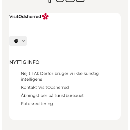
Vælg sprog
NYTTIG INFO
Nej til AI: Derfor bruger vi ikke kunstig
intelligens
Kontakt VisitOdsherred
Åbningstider på turistbureauet
Fotokreditering