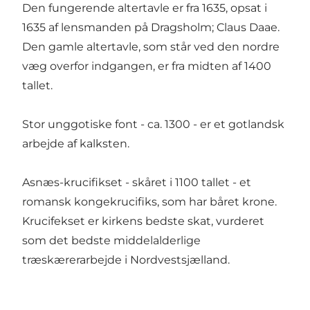
Den fungerende altertavle er fra 1635, opsat i
1635 af lensmanden på Dragsholm; Claus Daae.
Den gamle altertavle, som står ved den nordre
væg overfor indgangen, er fra midten af 1400
tallet.
Stor unggotiske font - ca. 1300 - er et gotlandsk
arbejde af kalksten.
Asnæs-krucifikset - skåret i 1100 tallet - et
romansk kongekrucifiks, som har båret krone.
Krucifekset er kirkens bedste skat, vurderet
som det bedste middelalderlige
træskærerarbejde i Nordvestsjælland.