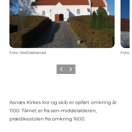
Foto
:
VisitOdsherred
Foto
:
Forrige billede
Næste billede
Asnæs Kirkes kor og skib er opført omkring år
1100. Tårnet er fra sen-middelalderen,
prædikestolen fra omkring 1600.