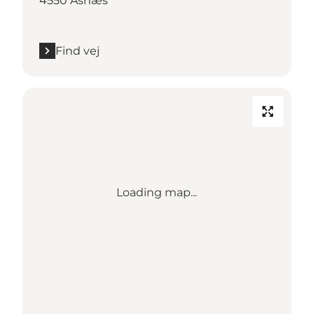
4550 Asnæs
Find vej
Loading map...