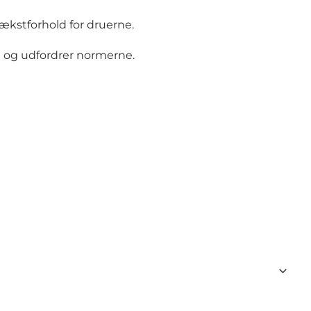
ækstforhold for druerne.
e og udfordrer normerne.