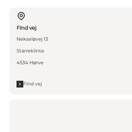
Find vej
Nekseløvej 13
Starreklinte
4534 Hørve
Find vej