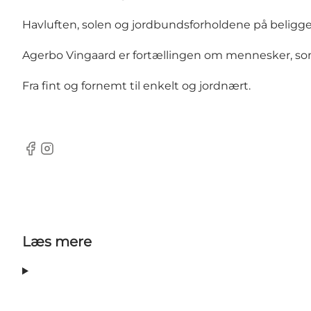
Havluften, solen og jordbundsforholdene på beligge
Agerbo Vingaard er fortællingen om mennesker, som
Fra fint og fornemt til enkelt og jordnært.
Facebook
Instagram
Læs mere