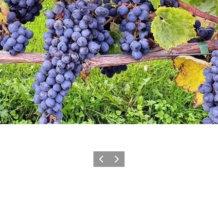
Forrige billede
Næste billede