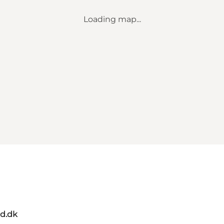
Loading map...
d.dk