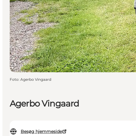
Foto
:
Agerbo Vingaard
Agerbo Vingaard
Besøg hjemmeside