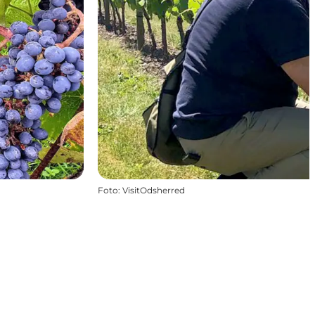
Foto
:
VisitOdsherred