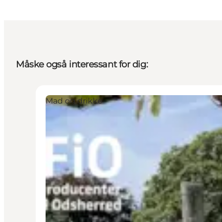
Måske også interessant for dig:
Mad og drikke