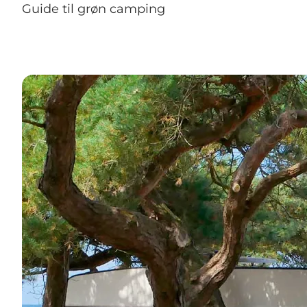
Guide til grøn camping